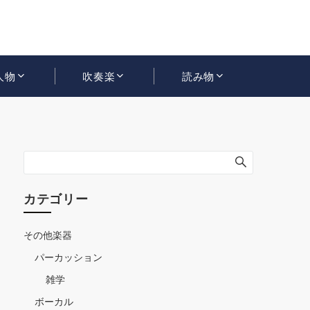
人物
吹奏楽
読み物
カテゴリー
その他楽器
パーカッション
雑学
ボーカル