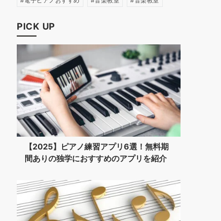
電子ピアノおすすめ
音楽教室
音楽教室
PICK UP
【2025】ピアノ練習アプリ6選！無料期
間ありの独学におすすめのアプリを紹介