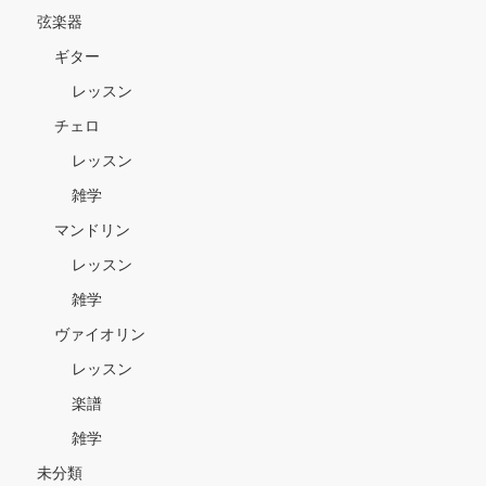
弦楽器
ギター
レッスン
チェロ
レッスン
雑学
マンドリン
レッスン
雑学
ヴァイオリン
レッスン
楽譜
雑学
未分類