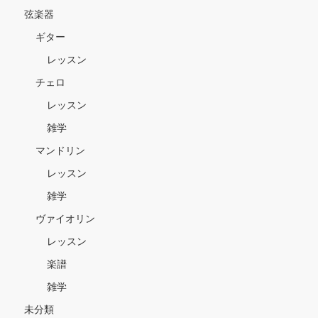
弦楽器
ギター
レッスン
チェロ
レッスン
雑学
マンドリン
レッスン
雑学
ヴァイオリン
レッスン
楽譜
雑学
未分類