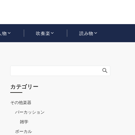
人物
吹奏楽
読み物
カテゴリー
その他楽器
パーカッション
雑学
ボーカル