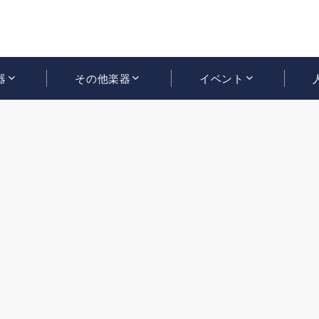
器
その他楽器
イベント