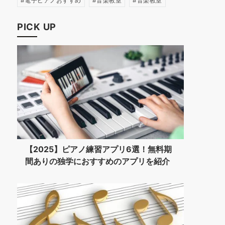
電子ピアノおすすめ
音楽教室
音楽教室
PICK UP
【2025】ピアノ練習アプリ6選！無料期
間ありの独学におすすめのアプリを紹介