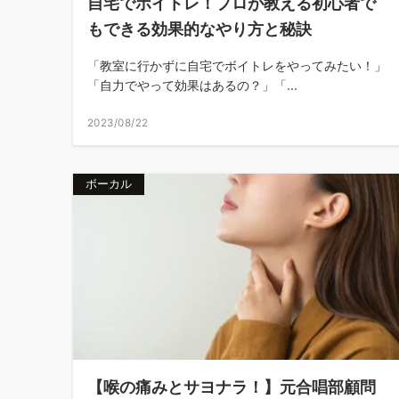
自宅でボイトレ！プロが教える初心者で
もできる効果的なやり方と秘訣
「教室に行かずに自宅でボイトレをやってみたい！」
「自力でやって効果はあるの？」「...
2023/08/22
ボーカル
【喉の痛みとサヨナラ！】元合唱部顧問