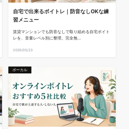
自宅で出来るボイトレ｜防音なしOKな練
習メニュー
賃貸マンションでも防音なしで取り組める自宅ボイト
レを、音量レベル別に整理。完全無...
2026/05/23
ボーカル