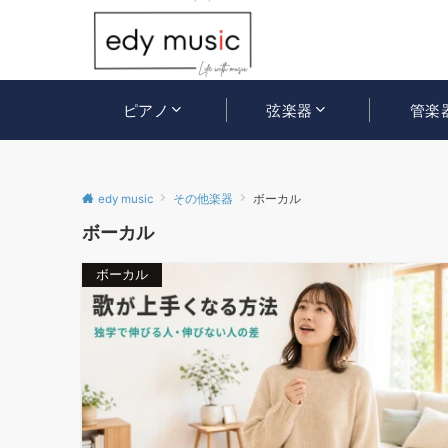
ピアノ
弦楽器
管楽
edy music
その他楽器
ボーカル
ボーカル
ボーカル