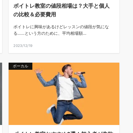
ボイトレ教室の値段相場は？大手と個人
の比較＆必要費用
ボイトレに興味があるけどレッスンの値段が気にな
る……という方のために、平均相場額...
2023/12/19
ボーカル