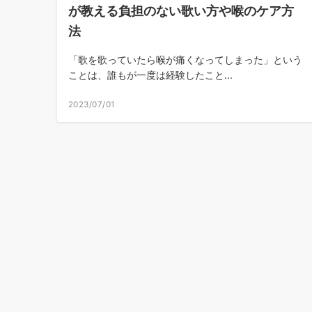
が教える負担のない歌い方や喉のケア方
法
「歌を歌っていたら喉が痛くなってしまった」という
ことは、誰もが一度は経験したこと...
2023/07/01