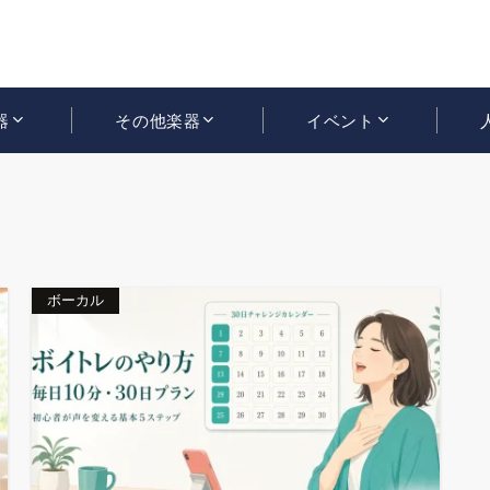
器
その他楽器
イベント
ボーカル