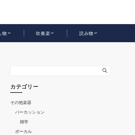
人物
吹奏楽
読み物
カテゴリー
その他楽器
パーカッション
雑学
ボーカル