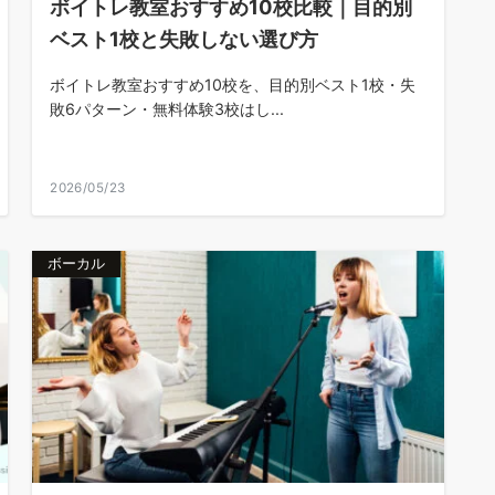
ボイトレ教室おすすめ10校比較｜目的別
ベスト1校と失敗しない選び方
ボイトレ教室おすすめ10校を、目的別ベスト1校・失
敗6パターン・無料体験3校はし...
2026/05/23
ボーカル