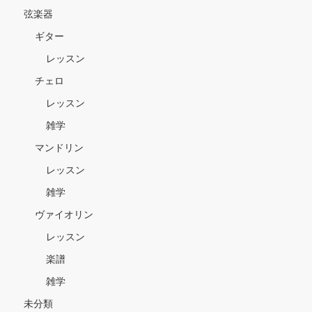
弦楽器
ギター
レッスン
チェロ
レッスン
雑学
マンドリン
レッスン
雑学
ヴァイオリン
レッスン
楽譜
雑学
未分類