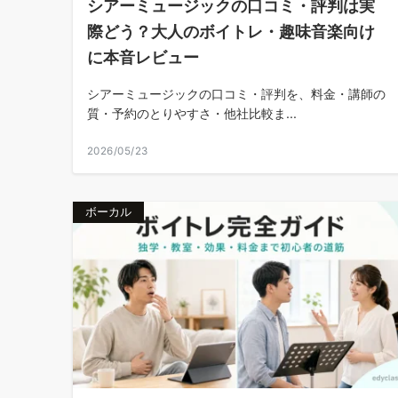
シアーミュージックの口コミ・評判は実
際どう？大人のボイトレ・趣味音楽向け
に本音レビュー
シアーミュージックの口コミ・評判を、料金・講師の
質・予約のとりやすさ・他社比較ま...
2026/05/23
ボーカル