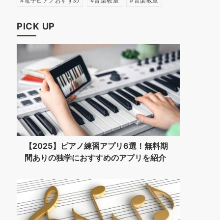
電子ピアノおすすめ
音楽教室
音楽教室
PICK UP
【2025】ピアノ練習アプリ6選！無料期
間ありの独学におすすめのアプリを紹介