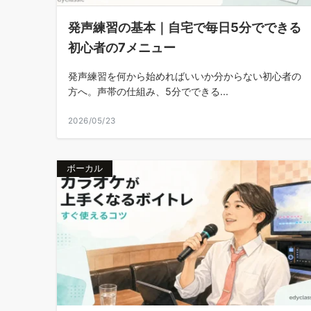
発声練習の基本｜自宅で毎日5分でできる
初心者の7メニュー
発声練習を何から始めればいいか分からない初心者の
方へ。声帯の仕組み、5分でできる...
2026/05/23
ボーカル