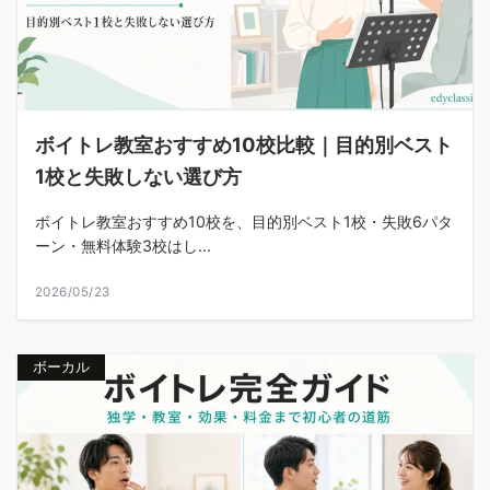
ボイトレ教室おすすめ10校比較｜目的別ベスト
1校と失敗しない選び方
ボイトレ教室おすすめ10校を、目的別ベスト1校・失敗6パタ
ーン・無料体験3校はし...
2026/05/23
ボーカル