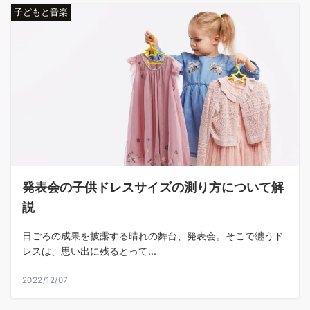
子どもと音楽
発表会の子供ドレスサイズの測り方について解
説
日ごろの成果を披露する晴れの舞台、発表会。そこで纏うド
レスは、思い出に残るとって...
2022/12/07