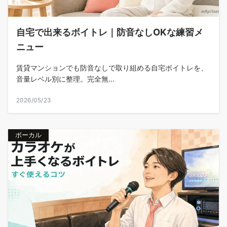
自宅で出来るボイトレ｜防音なしOKな練習メ
ニュー
賃貸マンションでも防音なしで取り組める自宅ボイトレを、
音量レベル別に整理。完全無...
2026/05/23
ボーカル