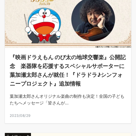
『映画ドラえもん のび太の地球交響楽』公開記
念 楽器隊を応援するスペシャルサポーターに
葉加瀬太郎さんが就任！『ドラドラ♪シンフォ
ニープロジェクト』追加情報
葉加瀬太郎さんオリジナル楽曲の制作も決定！全国の子ども
たちへメッセージ「皆さんが...
2023/08/29