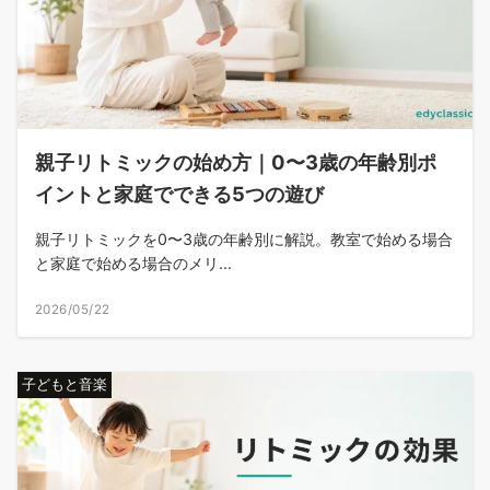
親子リトミックの始め方｜0〜3歳の年齢別ポ
イントと家庭でできる5つの遊び
親子リトミックを0〜3歳の年齢別に解説。教室で始める場合
と家庭で始める場合のメリ...
2026/05/22
子どもと音楽