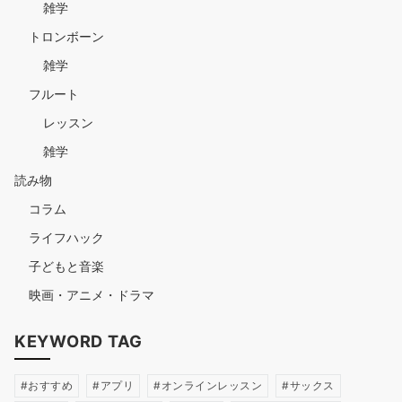
雑学
トロンボーン
雑学
フルート
レッスン
雑学
読み物
コラム
ライフハック
子どもと音楽
映画・アニメ・ドラマ
KEYWORD TAG
おすすめ
アプリ
オンラインレッスン
サックス