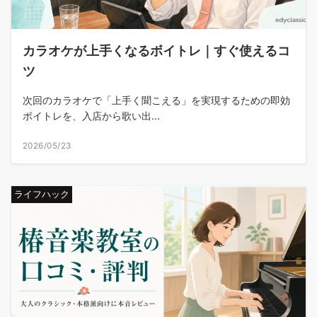
カラオケが上手くなるボイトレ｜すぐ使えるコ
ツ
次回のカラオケで「上手く聞こえる」を実現するための即効
ボイトレを、入店から歌い出...
2026/05/23
ライフハック