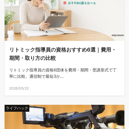
リトミック指導員の資格おすすめ6選｜費用・
期間・取り方の比較
リトミック指導員の資格6団体を費用・期間・受講形式で丁
寧に比較。通信制で最短3か...
2026/05/22
ライフハック