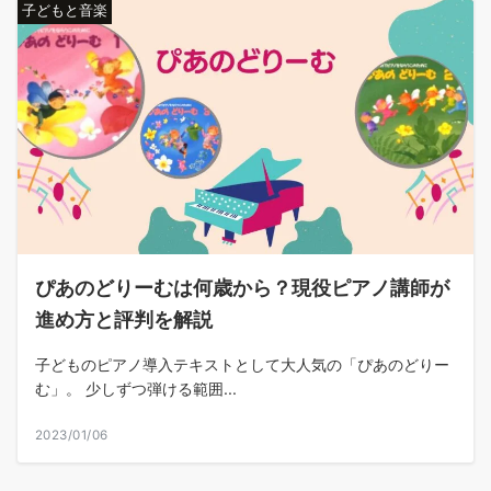
子どもと音楽
ぴあのどりーむは何歳から？現役ピアノ講師が
進め方と評判を解説
子どものピアノ導入テキストとして大人気の「ぴあのどりー
む」。 少しずつ弾ける範囲...
2023/01/06