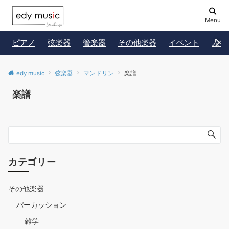
Menu
ピアノ
弦楽器
管楽器
その他楽器
イベント
人物
edy music
弦楽器
マンドリン
楽譜
楽譜
カテゴリー
その他楽器
パーカッション
雑学