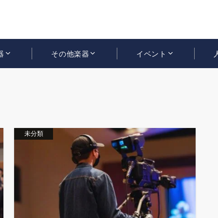
器
その他楽器
イベント
未分類