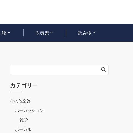
人物
吹奏楽
読み物
カテゴリー
その他楽器
パーカッション
雑学
ボーカル