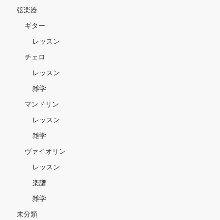
弦楽器
ギター
レッスン
チェロ
レッスン
雑学
マンドリン
レッスン
雑学
ヴァイオリン
レッスン
楽譜
雑学
未分類