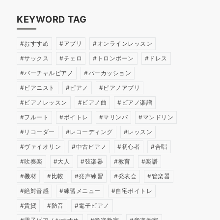
KEYWORD TAG
おすすめ
アプリ
オンラインレッスン
サックス
チェロ
トロンボーン
ドレス
バーチャルピアノ
パーカッション
ピアニスト
ピアノ
ピアノアプリ
ピアノレッスン
ピアノ曲
ピアノ楽譜
フルート
ボイトレ
マリンバ
マンドリン
リコーダー
レコーディング
レッスン
ヴァイオリン
中古ピアノ
初心者
合唱
吹奏楽
大人
弦楽器
教育
楽譜
機材
比較
発声練習
発表会
管楽器
絶対音感
練習メニュー
自宅ボイトレ
賃貸
防音
電子ピアノ