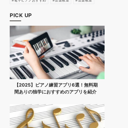
電子ピアノおすすめ
音楽教室
音楽教室
PICK UP
【2025】ピアノ練習アプリ6選！無料期
間ありの独学におすすめのアプリを紹介