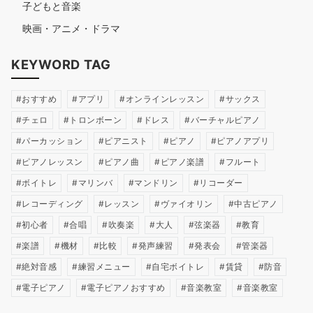
子どもと音楽
映画・アニメ・ドラマ
KEYWORD TAG
おすすめ
アプリ
オンラインレッスン
サックス
チェロ
トロンボーン
ドレス
バーチャルピアノ
パーカッション
ピアニスト
ピアノ
ピアノアプリ
ピアノレッスン
ピアノ曲
ピアノ楽譜
フルート
ボイトレ
マリンバ
マンドリン
リコーダー
レコーディング
レッスン
ヴァイオリン
中古ピアノ
初心者
合唱
吹奏楽
大人
弦楽器
教育
楽譜
機材
比較
発声練習
発表会
管楽器
絶対音感
練習メニュー
自宅ボイトレ
賃貸
防音
電子ピアノ
電子ピアノおすすめ
音楽教室
音楽教室