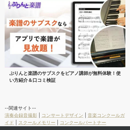
ぷりんと楽譜のサブスクをピアノ講師が無料体験！使
い方紹介＆口コミ検証
--関連サイト--
演奏会録音撮影
|
コンサートデザイン
|
音楽コンクールガ
イド
|
スクールメモリー
|
コンクールパートナー