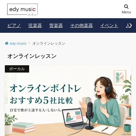
Menu
ピアノ
弦楽器
管楽器
その他楽器
イベント
人物
edy music
オンラインレッスン
オンラインレッスン
ボーカル