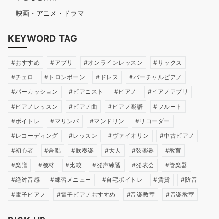
映画・アニメ・ドラマ
KEYWORD TAG
おすすめ
アプリ
オンラインレッスン
サックス
チェロ
トロンボーン
ドレス
バーチャルピアノ
パーカッション
ピアニスト
ピアノ
ピアノアプリ
ピアノレッスン
ピアノ曲
ピアノ楽譜
フルート
ボイトレ
マリンバ
マンドリン
リコーダー
レコーディング
レッスン
ヴァイオリン
中古ピアノ
初心者
合唱
吹奏楽
大人
弦楽器
教育
楽譜
機材
比較
発声練習
発表会
管楽器
絶対音感
練習メニュー
自宅ボイトレ
賃貸
防音
電子ピアノ
電子ピアノおすすめ
音楽教室
音楽教室