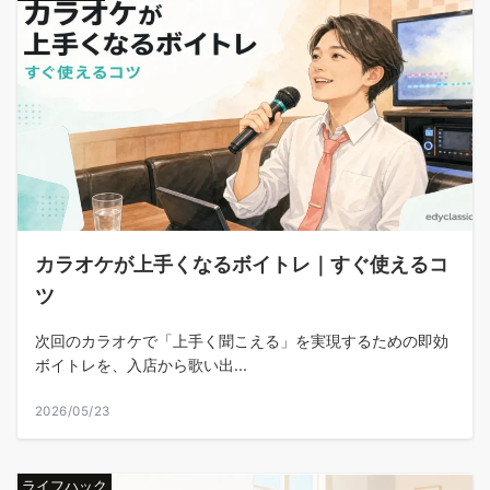
カラオケが上手くなるボイトレ｜すぐ使えるコ
ツ
次回のカラオケで「上手く聞こえる」を実現するための即効
ボイトレを、入店から歌い出...
2026/05/23
ライフハック