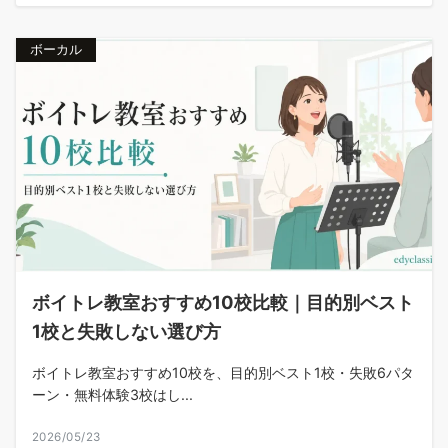
ボーカル
ボイトレ教室おすすめ10校比較｜目的別ベスト
1校と失敗しない選び方
ボイトレ教室おすすめ10校を、目的別ベスト1校・失敗6パタ
ーン・無料体験3校はし...
2026/05/23