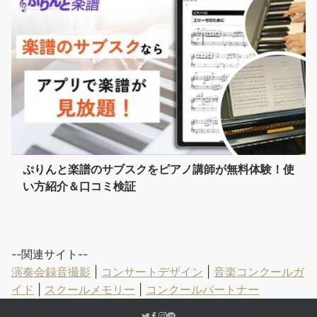
ぷりんと楽譜のサブスクをピアノ講師が無料体験！使
い方紹介＆口コミ検証
--関連サイト--
演奏会録音撮影
|
コンサートデザイン
|
音楽コンクールガ
イド
|
スクールメモリー
|
コンクールパートナー