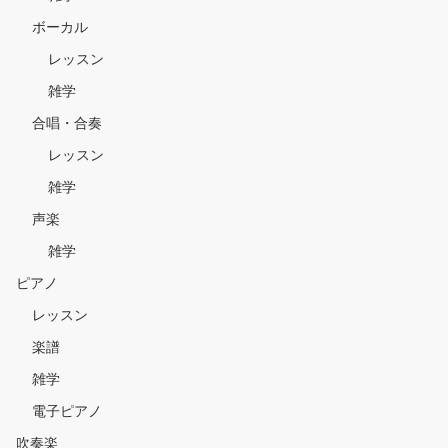
ボーカル
レッスン
雑学
合唱・合奏
レッスン
雑学
声楽
雑学
ピアノ
レッスン
楽譜
雑学
電子ピアノ
吹奏楽