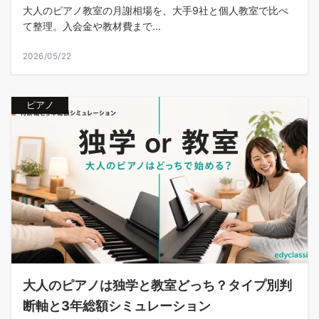
大人のピアノ教室の月謝相場を、大手9社と個人教室で比べ
て整理。入会金や教材費まで...
2026/05/22
ピアノ
大人のピアノは独学と教室どっち？タイプ別判
断軸と3年総額シミュレーション