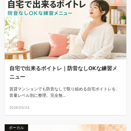
自宅で出来るボイトレ｜防音なしOKな練習メ
ニュー
賃貸マンションでも防音なしで取り組める自宅ボイトレを、
音量レベル別に整理。完全無...
2026/05/23
ボーカル