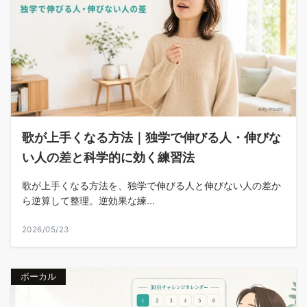
歌が上手くなる方法｜独学で伸びる人・伸びな
い人の差と科学的に効く練習法
歌が上手くなる方法を、独学で伸びる人と伸びない人の差か
ら逆算して整理。逆効果な練...
2026/05/23
ボーカル