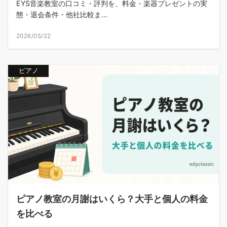
EYS音楽教室の口コミ・評判を、料金・楽器プレゼントの実
態・退会条件・他社比較ま...
2026/05/22
ピアノ
ピアノ教室の月謝はいくら？大手と個人の料金
を比べる