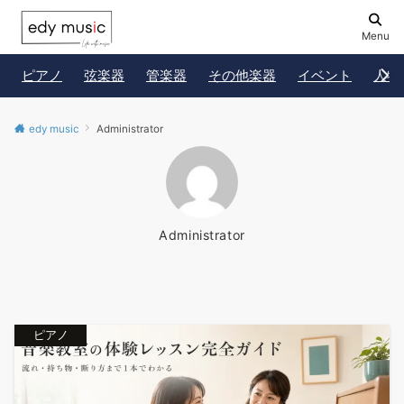
Menu
ピアノ
弦楽器
管楽器
その他楽器
イベント
人物
edy music
Administrator
Administrator
ピアノ