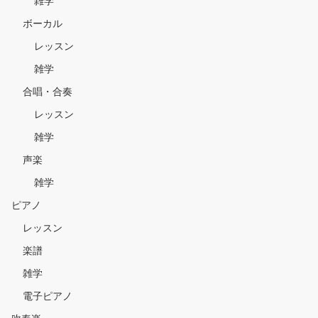
雑学
ボーカル
レッスン
雑学
合唱・合奏
レッスン
雑学
声楽
雑学
ピアノ
レッスン
楽譜
雑学
電子ピアノ