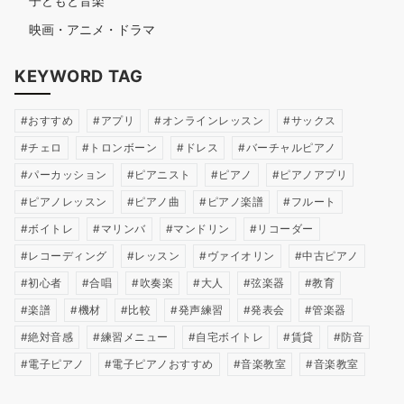
子どもと音楽
映画・アニメ・ドラマ
KEYWORD TAG
おすすめ
アプリ
オンラインレッスン
サックス
チェロ
トロンボーン
ドレス
バーチャルピアノ
パーカッション
ピアニスト
ピアノ
ピアノアプリ
ピアノレッスン
ピアノ曲
ピアノ楽譜
フルート
ボイトレ
マリンバ
マンドリン
リコーダー
レコーディング
レッスン
ヴァイオリン
中古ピアノ
初心者
合唱
吹奏楽
大人
弦楽器
教育
楽譜
機材
比較
発声練習
発表会
管楽器
絶対音感
練習メニュー
自宅ボイトレ
賃貸
防音
電子ピアノ
電子ピアノおすすめ
音楽教室
音楽教室