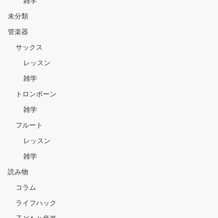
雑学
未分類
管楽器
サックス
レッスン
雑学
トロンボーン
雑学
フルート
レッスン
雑学
読み物
コラム
ライフハック