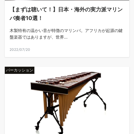
【まずは聴いて！】日本・海外の実力派マリン
バ奏者10選！
木製特有の温かい音が特徴のマリンバ。アフリカが起源の鍵
盤楽器ではありますが、世界...
2022/07/20
パーカッション