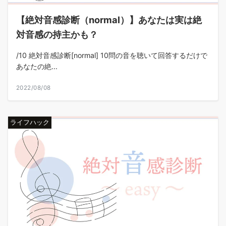
【絶対音感診断（normal）】あなたは実は絶
対音感の持主かも？
/10 絶対音感診断[normal] 10問の音を聴いて回答するだけで
あなたの絶...
2022/08/08
ライフハック