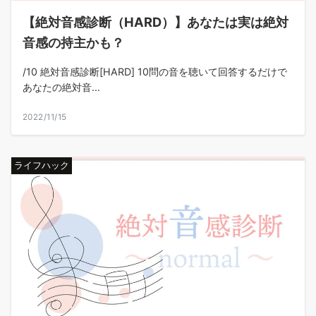
【絶対音感診断（HARD）】あなたは実は絶対
音感の持主かも？
/10 絶対音感診断[HARD] 10問の音を聴いて回答するだけで
あなたの絶対音...
2022/11/15
ライフハック