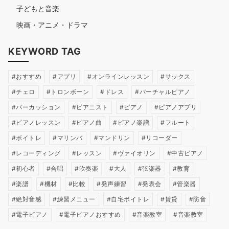
子どもと音楽
映画・アニメ・ドラマ
KEYWORD TAG
おすすめ
アプリ
オンラインレッスン
サックス
チェロ
トロンボーン
ドレス
バーチャルピアノ
パーカッション
ピアニスト
ピアノ
ピアノアプリ
ピアノレッスン
ピアノ曲
ピアノ楽譜
フルート
ボイトレ
マリンバ
マンドリン
リコーダー
レコーディング
レッスン
ヴァイオリン
中古ピアノ
初心者
合唱
吹奏楽
大人
弦楽器
教育
楽譜
機材
比較
発声練習
発表会
管楽器
絶対音感
練習メニュー
自宅ボイトレ
賃貸
防音
電子ピアノ
電子ピアノおすすめ
音楽教室
音楽教室