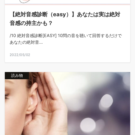
【絶対音感診断（easy）】あなたは実は絶対
音感の持主かも？
/10 絶対音感診断[EASY] 10問の音を聴いて回答するだけで
あなたの絶対音...
2022/05/02
読み物