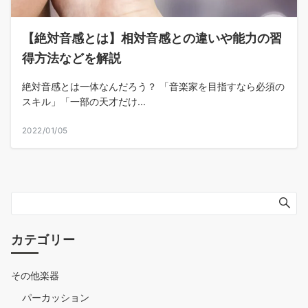
【絶対音感とは】相対音感との違いや能力の習
得方法などを解説
絶対音感とは一体なんだろう？ 「音楽家を目指すなら必須の
スキル」「一部の天才だけ...
2022/01/05
カテゴリー
その他楽器
パーカッション