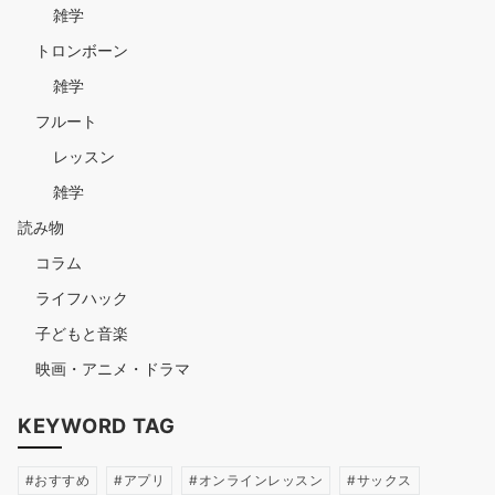
雑学
トロンボーン
雑学
フルート
レッスン
雑学
読み物
コラム
ライフハック
子どもと音楽
映画・アニメ・ドラマ
KEYWORD TAG
おすすめ
アプリ
オンラインレッスン
サックス