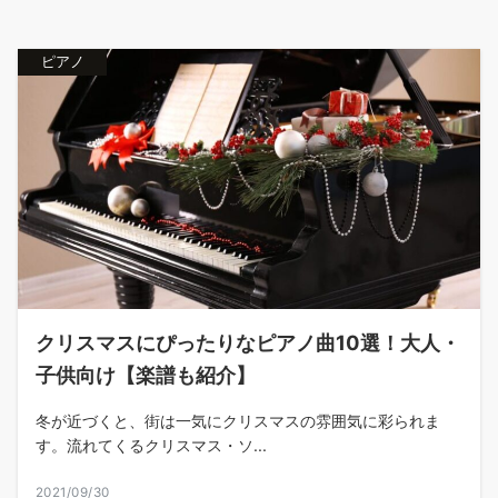
ピアノ
クリスマスにぴったりなピアノ曲10選！大人・
子供向け【楽譜も紹介】
冬が近づくと、街は一気にクリスマスの雰囲気に彩られま
す。流れてくるクリスマス・ソ...
2021/09/30