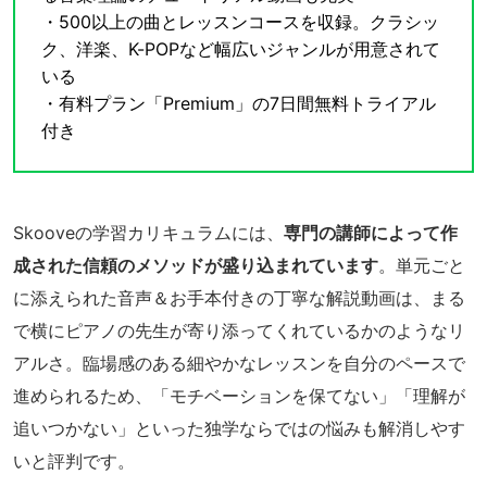
・500以上の曲とレッスンコースを収録。クラシッ
ク、洋楽、K-POPなど幅広いジャンルが用意されて
いる
・有料プラン「Premium」の7日間無料トライアル
付き
Skooveの学習カリキュラムには、
専門の講師によって作
成された信頼のメソッドが盛り込まれています
。単元ごと
に添えられた音声＆お手本付きの丁寧な解説動画は、まる
で横にピアノの先生が寄り添ってくれているかのようなリ
アルさ。臨場感のある細やかなレッスンを自分のペースで
進められるため、「モチベーションを保てない」「理解が
追いつかない」といった独学ならではの悩みも解消しやす
いと評判です。