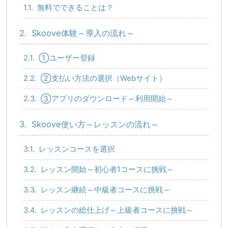
1.1.
無料でできることは？
2.
Skoove体験～導入の流れ～
2.1.
①ユーザー登録
2.2.
②支払い方法の選択（Webサイト）
2.3.
③アプリのダウンロード～利用開始～
3.
Skoove使い方～レッスンの流れ～
3.1.
レッスンコースを選択
3.2.
レッスン開始～初心者1コースに挑戦～
3.3.
レッスン継続～中級者コースに挑戦～
3.4.
レッスンの総仕上げ～上級者コースに挑戦～