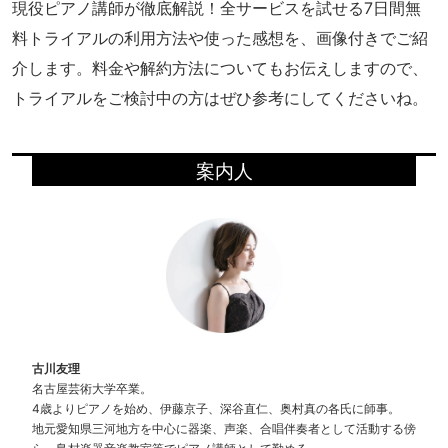
現役ピアノ講師が徹底解説！全サービスを試せる7日間無
料トライアルの利用方法や使った感想を、画像付きでご紹
介します。料金や解約方法についてもお伝えしますので、
トライアルをご検討中の方はぜひ参考にしてくださいね。
案内人
古川友理
名古屋芸術大学卒業。
4歳よりピアノを始め、伊藤京子、深谷直仁、奥村真の各氏に師事。
地元愛知県三河地方を中心に器楽、声楽、合唱伴奏者として活動する傍