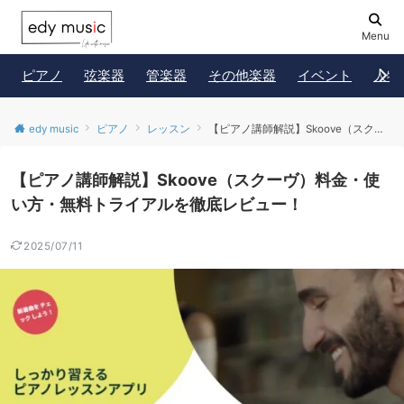
Menu
ピアノ
弦楽器
管楽器
その他楽器
イベント
人物
edy music
ピアノ
レッスン
【ピアノ講師解説】Skoove（スクーヴ）料金・使い方・無料トライアルを徹底レビュー！
【ピアノ講師解説】Skoove（スクーヴ）料金・使
い方・無料トライアルを徹底レビュー！
2025/07/11