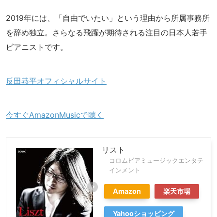
2019年には、「自由でいたい」という理由から所属事務所
を辞め独立。さらなる飛躍が期待される注目の日本人若手
ピアニストです。
反田恭平オフィシャルサイト
今すぐAmazonMusicで聴く
リスト
コロムビアミュージックエンタテ
インメント
Amazon
楽天市場
Yahooショッピング