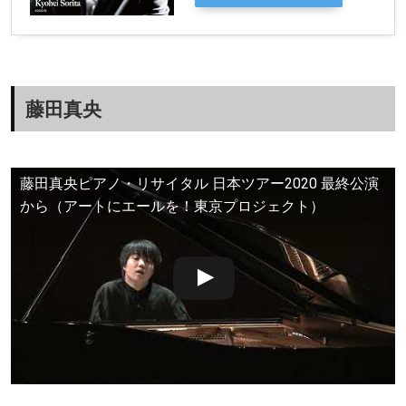
藤田真央
藤田真央ピアノ・リサイタル 日本ツアー2020 最終公演
から（アートにエールを！東京プロジェクト）