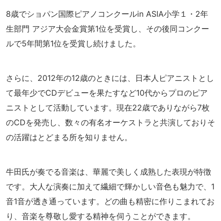
8歳でショパン国際ピアノコンクールin ASIA小学１・2年
生部門 アジア大会金賞第1位を受賞し、その後同コンクー
ルで5年間第1位を受賞し続けました。
さらに、2012年の12歳のときには、日本人ピアニストとし
て最年少でCDデビューを果たすなど10代からプロのピア
ニストとして活動しています。現在22歳でありながら7枚
のCDを発売し、数々の有名オーケストラと共演しておりそ
の活躍はとどまる所を知りません。
牛田氏が奏でる音楽は、華麗で美しく成熟した表現が特徴
です。大人な演奏に加えて繊細で輝かしい音色も魅力で、1
音1音が透き通っています。どの曲も精密に作りこまれてお
り、音楽を尊敬し愛する精神を伺うことができます。