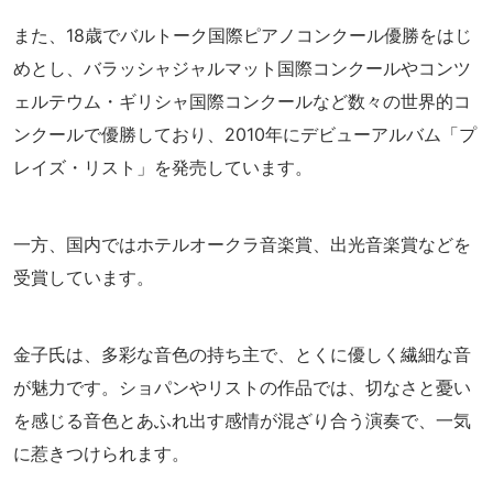
また、18歳でバルトーク国際ピアノコンクール優勝をはじ
めとし、バラッシャジャルマット国際コンクールやコンツ
ェルテウム・ギリシャ国際コンクールなど数々の世界的コ
ンクールで優勝しており、2010年にデビューアルバム「プ
レイズ・リスト」を発売しています。
一方、国内ではホテルオークラ音楽賞、出光音楽賞などを
受賞しています。
金子氏は、多彩な音色の持ち主で、とくに優しく繊細な音
が魅力です。ショパンやリストの作品では、切なさと憂い
を感じる音色とあふれ出す感情が混ざり合う演奏で、一気
に惹きつけられます。