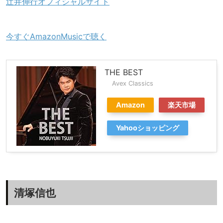
辻井伸行オフィシャルサイト
今すぐAmazonMusicで聴く
THE BEST
Avex Classics
Amazon
楽天市場
Yahooショッピング
清塚信也