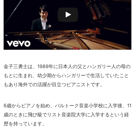
金子三勇士は、1989年に日本人の父とハンガリー人の母の
もとに生まれ、幼少期からハンガリーで生活していたこと
もあり海外での活躍が目立つピアニストです。
6歳からピアノを始め、バルトーク音楽小学校に入学後、11
歳のときに飛び級でリスト音楽院大学に入学するという経
歴を持っています。