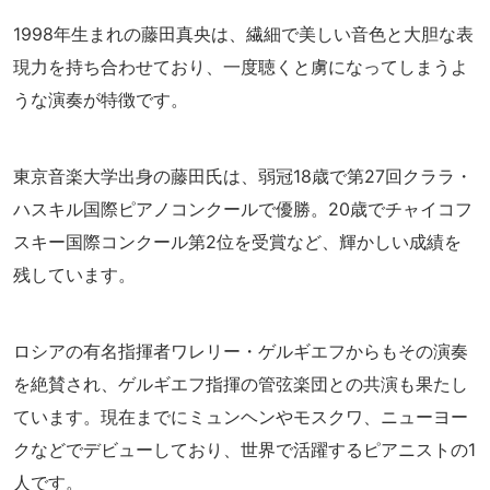
1998年生まれの藤田真央は、繊細で美しい音色と大胆な表
現力を持ち合わせており、一度聴くと虜になってしまうよ
うな演奏が特徴です。
東京音楽大学出身の藤田氏は、弱冠18歳で第27回クララ・
ハスキル国際ピアノコンクールで優勝。20歳でチャイコフ
スキー国際コンクール第2位を受賞など、輝かしい成績を
残しています。
ロシアの有名指揮者ワレリー・ゲルギエフからもその演奏
を絶賛され、ゲルギエフ指揮の管弦楽団との共演も果たし
ています。現在までにミュンヘンやモスクワ、ニューヨー
クなどでデビューしており、世界で活躍するピアニストの1
人です。