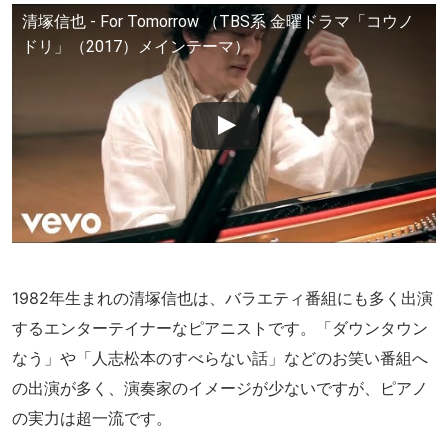
清塚信也 - For Tomorrow （TBS系 金曜ドラマ「コウノ
ドリ」（2017）メインテーマ）
1982年生まれの清塚信也は、バラエティ番組にも多く出演
するエンターテイナーなピアニストです。「ダウンタウン
なう」や「人志松本のすべらない話」などのお笑い番組へ
の出演が多く、演奏家のイメージが少ないですが、ピアノ
の実力は超一流です。