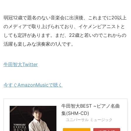
弱冠12歳で題名のない音楽会に出演後、これまでに20以上
のメディアで取り上げられており、イケメンピアニストと
しても定評があります。まだ、22歳と若いのでこれからの
活躍も楽しみな演奏家の1人です。
牛田智大Twitter
今すぐAmazonMusicで聴く
牛田智大BEST ~ピアノ名曲
集(SHM-CD)
ユニバーサル ミュージック