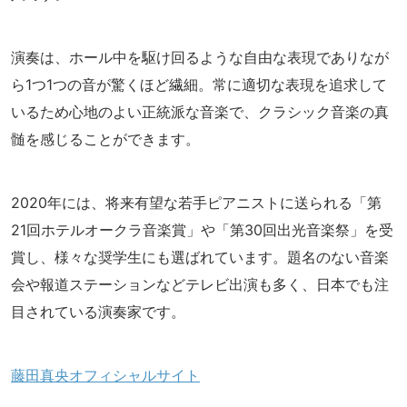
演奏は、ホール中を駆け回るような自由な表現でありなが
ら1つ1つの音が驚くほど繊細。常に適切な表現を追求して
いるため心地のよい正統派な音楽で、クラシック音楽の真
髄を感じることができます。
2020年には、将来有望な若手ピアニストに送られる「第
21回ホテルオークラ音楽賞」や「第30回出光音楽祭」を受
賞し、様々な奨学生にも選ばれています。題名のない音楽
会や報道ステーションなどテレビ出演も多く、日本でも注
目されている演奏家です。
藤田真央オフィシャルサイト