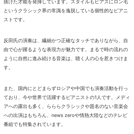
抜けた才能を発揮しています。スタイルもピアスにロン毛
というクラシック界の常識を逸脱している個性的なピアニ
ストです。
反田氏の演奏は、繊細かつ正確なタッチでありながら、自
由で心が躍るような表現力が魅力です。まるで時の流れの
ように自然に進み続ける音楽は、聴く人の心を惹きつけま
す。
また、国内にとどまらずロシアや中国でも演奏活動を行っ
ており、今や世界で活躍するピアニストの1人です。メディ
アへの露出も多く、らららクラシックや題名のない音楽会
への出演はもちろん、news zeroや情熱大陸などのテレビ
番組でも特集されています。