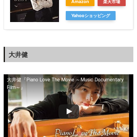
Amazon
楽天市場
Yahooショッピング
大井健
大井健『Piano Love The Movie ～Music Documentary
Film～』