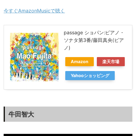
今すぐAmazonMusicで聴く
passage ショパン:ピアノ・
ソナタ第3番/藤田真央(ピア
ノ)
Amazon
楽天市場
Yahooショッピング
牛田智大