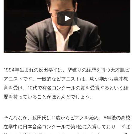
1994年生まれの反田恭平は、型破りの経歴を持つ天才肌ピ
アニストです。一般的なピアニストは、幼少期から英才教
育を受け、10代で有名コンクールの賞を受賞するという経
歴を持っていることがほとんどでしょう。
そんななか、反田氏は11歳からピアノを始め、6年後の高校
在学中に日本音楽コンクールで第1位に入賞しており、ずば