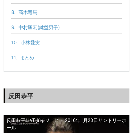
8.
高木竜馬
9.
中村匡宏(鍵盤男子)
10.
小林愛実
11.
まとめ
反田恭平
反田恭平LIVEダイジェスト 2016年1月23日サントリーホ
ール