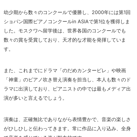
幼少期から数々のコンクールで優勝し、2000年には第1回
ショパン国際ピアノコンクールin ASIAで第1位を獲得しま
した。モスクワへ留学後は、世界各国のコンクールでも
数々の賞を受賞しており、天才的な才能を発揮していま
す。
また、これまでにドラマ「のだめカンタービレ」や映画
「神童」のピアノ吹き替え演奏を担当し、本人も数々のド
ラマに出演しており、ピアニストの中では最もメディア出
演が多いと言えるでしょう。
演奏は、正確無比でありながら表情豊かで、音楽の楽しさ
がひしひしと伝わってきます。常に作品に入り込み、全身