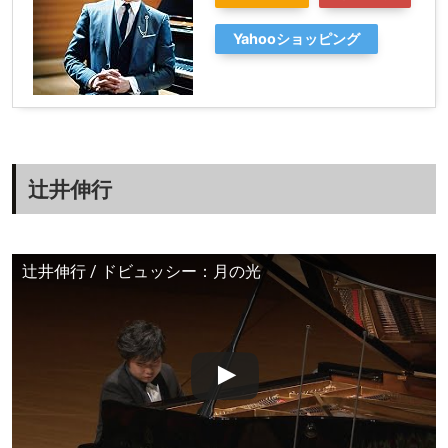
Yahooショッピング
辻井伸行
辻井伸行 / ドビュッシー：月の光