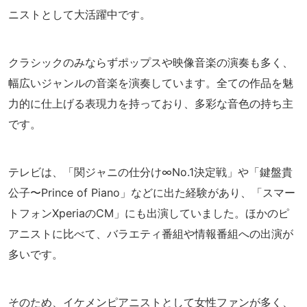
ニストとして大活躍中です。
クラシックのみならずポップスや映像音楽の演奏も多く、
幅広いジャンルの音楽を演奏しています。全ての作品を魅
力的に仕上げる表現力を持っており、多彩な音色の持ち主
です。
テレビは、「関ジャニの仕分け∞No.1決定戦」や「鍵盤貴
公子〜Prince of Piano」などに出た経験があり、「スマー
トフォンXperiaのCM」にも出演していました。ほかのピ
アニストに比べて、バラエティ番組や情報番組への出演が
多いです。
そのため、イケメンピアニストとして女性ファンが多く、