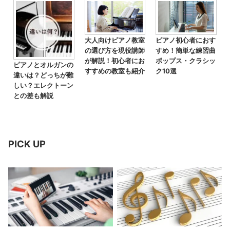
大人向けピアノ教室
ピアノ初心者におす
の選び方を現役講師
すめ！簡単な練習曲
が解説！初心者にお
ポップス・クラシッ
ピアノとオルガンの
すすめの教室も紹介
ク10選
違いは？どっちが難
しい？エレクトーン
との差も解説
PICK UP