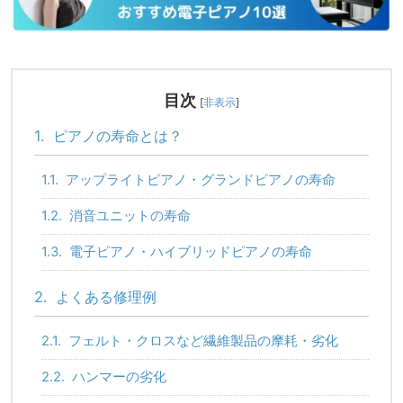
目次
[
非表示
]
1.
ピアノの寿命とは？
1.1.
アップライトピアノ・グランドピアノの寿命
1.2.
消音ユニットの寿命
1.3.
電子ピアノ・ハイブリッドピアノの寿命
2.
よくある修理例
2.1.
フェルト・クロスなど繊維製品の摩耗・劣化
2.2.
ハンマーの劣化