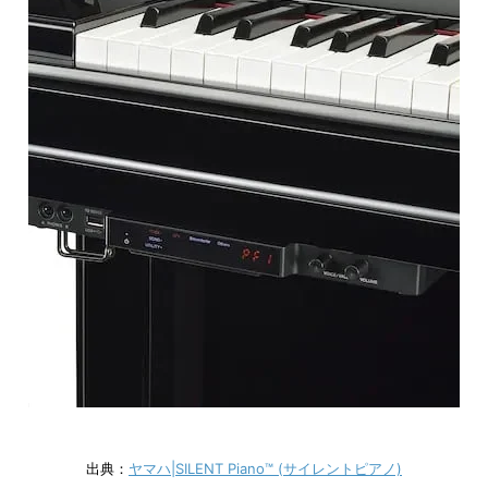
出典：
ヤマハ|SILENT Piano™ (サイレントピアノ)