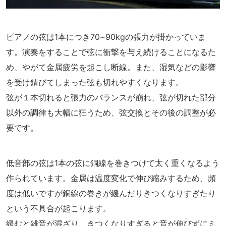
ピアノの弦は1本につき70~90kgの張力が掛かっていま
す。演奏をすることで弦に衝撃を与え続けることになるた
め、やがて金属疲労を起こし断線。また、湿気などの影響
を受け錆びてしまった弦も切れやすくなります。
弦が１本切れると張力のバランスが崩れ、弦が切れた部分
以外の調律も大幅に狂うため、弦交換とその後の調整が必
要です。
低音部の弦は1本の弦に銅線を巻きつけて太く重くなるよう
作られています。金属は温度変化で伸び縮みするため、頻
度は低いですが銅線の巻きが緩んだりきつくなりすぎたり
という不具合が起こります。
緩むと雑音が混ざり、きつくなりすぎると音が伸びずにミ