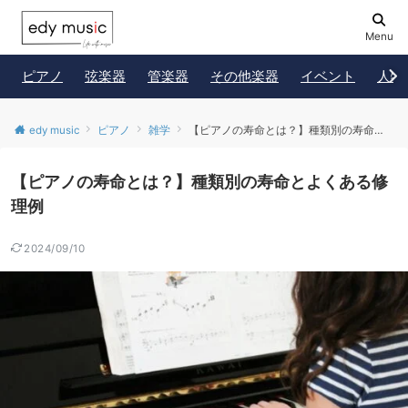
Menu
ピアノ
弦楽器
管楽器
その他楽器
イベント
人物
edy music
ピアノ
雑学
【ピアノの寿命とは？】種類別の寿命とよくある修理例
【ピアノの寿命とは？】種類別の寿命とよくある修
理例
2024/09/10