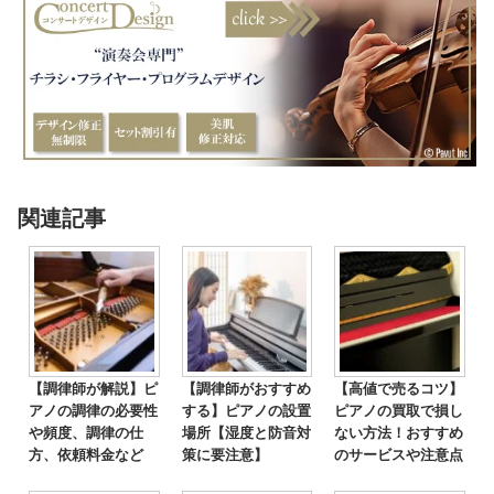
関連記事
【調律師が解説】ピ
【調律師がおすすめ
【高値で売るコツ】
アノの調律の必要性
する】ピアノの設置
ピアノの買取で損し
や頻度、調律の仕
場所【湿度と防音対
ない方法！おすすめ
方、依頼料金など
策に要注意】
のサービスや注意点