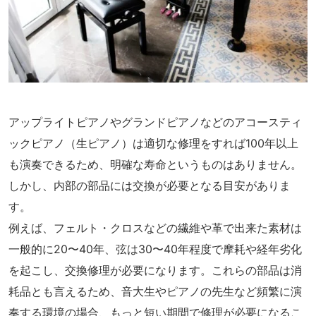
アップライトピアノやグランドピアノなどのアコースティ
ックピアノ（生ピアノ）は適切な修理をすれば100年以上
も演奏できるため、明確な寿命というものはありません。
しかし、内部の部品には交換が必要となる目安がありま
す。
例えば、フェルト・クロスなどの繊維や革で出来た素材は
一般的に20〜40年、弦は30〜40年程度で摩耗や経年劣化
を起こし、交換修理が必要になります。これらの部品は消
耗品とも言えるため、音大生やピアノの先生など頻繁に演
奏する環境の場合、もっと短い期間で修理が必要になるこ