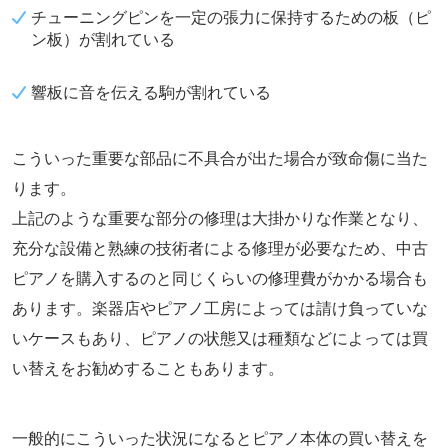
チューニングピンを一定の張力に保持するための板（ピ
ン板）が割れている
響板に音を伝える駒が割れている
こういった重要な部品に不具合が出た場合が致命傷に当た
ります。
上記のような重要な部分の修理は大掛かりな作業となり、
充分な設備と熟練の技術者による修理が必要なため、中古
ピアノを購入するのと同じくらいの修理費がかかる場合も
あります。楽器店やピアノ工房によっては請け負っていな
いケースもあり、ピアノの状態又は種類などによっては買
い替えをお勧めすることもあります。
一般的にこういった状況になるとピアノ本体の買い替えを