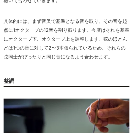
聴いて合わせていきます。
具体的には、まず音叉で基準となる音を取り、その音を起
点に1オクターブの12音を割り振ります。今度はそれを基準
にオクターブ下、オクターブ上を調整します。弦のほとん
どは1つの音に対して2〜3本張られているため、それらの
弦同士がぴったりと同じ音になるよう合わせます。
整調