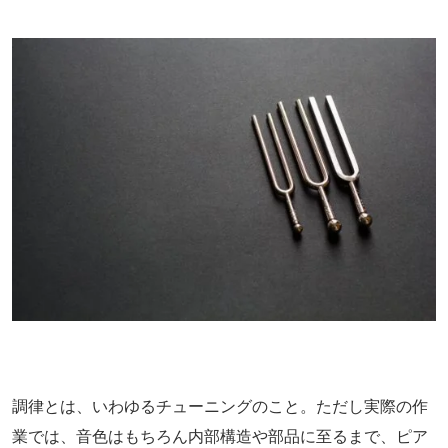
調律とは、いわゆるチューニングのこと。ただし実際の作
業では、音色はもちろん内部構造や部品に至るまで、ピア