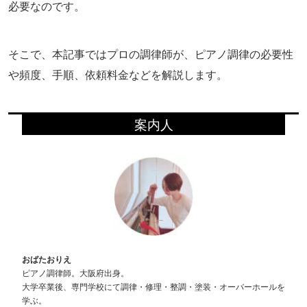
必要なのです。
そこで、本記事ではプロの調律師が、ピアノ調律の必要性
や頻度、手順、依頼料金などを解説します。
案内人
おばたおりえ
ピアノ調律師。大阪府出身。
大学卒業後、専門学校にて調律・修理・整調・塗装・オーバーホールを
学ぶ。