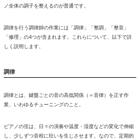
ノ全体の調子を整えるのが普通です。
調律を行う調律師の作業には「調律」「整調」「整音」
「修理」の4つが含まれます。これらについて、以下で詳
しく説明します。
調律
調律とは、鍵盤ごとの音の高低関係（＝音律）を正す作
業、いわゆるチューニングのこと。
ピアノの弦は、日々の演奏や温度・湿度などの変化で伸縮
し、少しずつ音程に狂いを生じさせます。なので、定期的