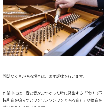
問題なく音が鳴る場合は、まず調律を行います。
作業中には、音と音がぶつかった時に発生する「唸り（不
協和音を鳴らすとワンワンワンワンと鳴る音）」や倍音を