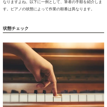
なりますよね。以下に一例として、筆者の手順を紹介しま
す。ピアノの状態によって作業の順番は異なります。
状態チェック