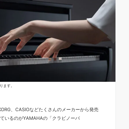
ります。
d、KORG、CASIOなどたくさんのメーカーから発売
ているのがYAMAHAの「クラビノーバ