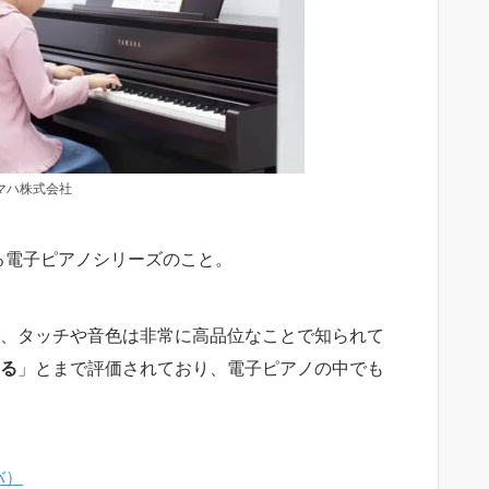
マハ株式会社
る電子ピアノシリーズのこと。
、タッチや音色は非常に高品位なことで知られて
る
」とまで評価されており、電子ピアノの中でも
バ）