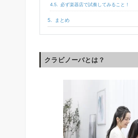
4.5.
必ず楽器店で試奏してみること！
5.
まとめ
クラビノーバとは？