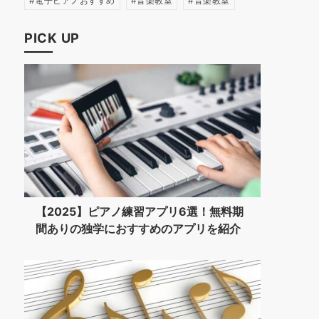
電子ピアノおすすめ
音楽教室
音楽教室
PICK UP
【2025】ピアノ練習アプリ6選！無料期
間ありの独学におすすめのアプリを紹介