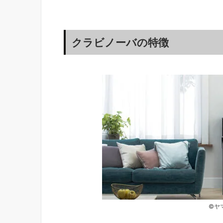
クラビノーバの特徴
©ヤ