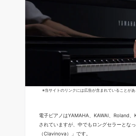
※当サイトのリンクには広告が含まれていることがあ
電子ピアノはYAMAHA、KAWAI、Rolan
されていますが、中でもロングセラーとなっ
（Clavinova）」です。