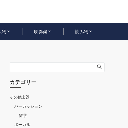
人物
吹奏楽
読み物
カテゴリー
その他楽器
パーカッション
雑学
ボーカル