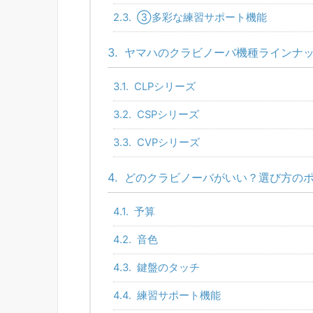
2.3.
③多彩な練習サポート機能
3.
ヤマハのクラビノーバ機種ラインナ
3.1.
CLPシリーズ
3.2.
CSPシリーズ
3.3.
CVPシリーズ
4.
どのクラビノーバがいい？選び方の
4.1.
予算
4.2.
音色
4.3.
鍵盤のタッチ
4.4.
練習サポート機能