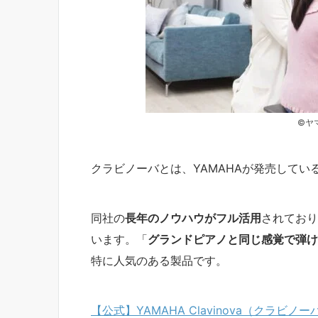
©ヤ
クラビノーバとは、YAMAHAが発売してい
同社の
長年のノウハウがフル活用
されており
います。「
グランドピアノと同じ感覚で弾け
特に人気のある製品です。
【公式】YAMAHA Clavinova（クラビノー