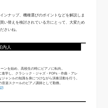
インナップ、機種選びのポイントなどを解説しま
買い替えを検討されている方にとって、大変ため
ださいね。
案内人
トーンを始め、高校生の時にピアノに転向。
に進学し、クラシック・ジャズ・POPs・作曲・アレ
なジャンルの知識を身につけながら演奏活動を行う。
内の音楽スクールのピアノ講師として勤務。