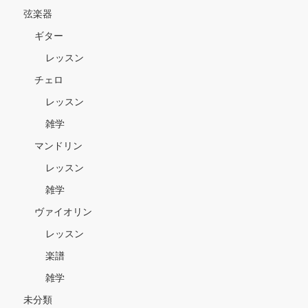
弦楽器
ギター
レッスン
チェロ
レッスン
雑学
マンドリン
レッスン
雑学
ヴァイオリン
レッスン
楽譜
雑学
未分類