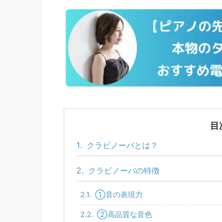
目
1.
クラビノーバとは？
2.
クラビノーバの特徴
2.1.
①音の表現力
2.2.
②高品質な音色