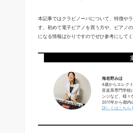
本記事ではクラビノーバについて、特徴やラ
す。初めて電子ピアノを買う方や、ピアノの
になる情報ばかりですのでぜひ参考にしてく
海老野みほ
4歳からエレク
音楽系専門学校
ンジなど、様々
2011年から都
詳しくはこちら