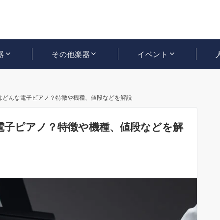
器
その他楽器
イベント
はどんな電子ピアノ？特徴や機種、値段などを解説
電子ピアノ？特徴や機種、値段などを解