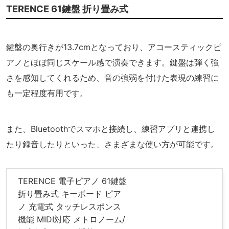
TERENCE 61鍵盤 折り畳み式
鍵盤の奥行きが13.7cmとなっており、アコースティックピ
アノとほぼ同じスケール感で演奏できます。鍵盤は弾く強
さを感知してくれるため、音の強弱を付けた表現の練習に
も一定程度有用です。
また、Bluetoothでスマホと接続し、練習アプリと連携し
たり録音したりといった、さまざまな使い方が可能です。
TERENCE 電子ピアノ 61鍵盤
折り畳み式 キーボード ピア
ノ 充電式 タッチレスポンス
機能 MIDI対応 メトロノーム/