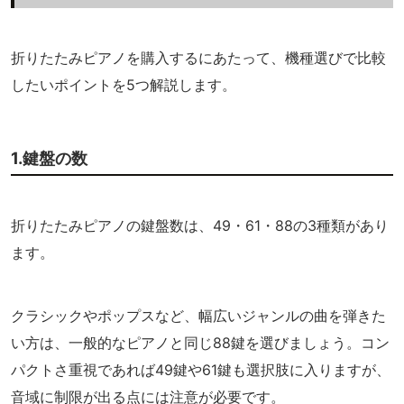
折りたたみピアノを購入するにあたって、機種選びで比較
したいポイントを5つ解説します。
1.鍵盤の数
折りたたみピアノの鍵盤数は、49・61・88の3種類があり
ます。
クラシックやポップスなど、幅広いジャンルの曲を弾きた
い方は、一般的なピアノと同じ88鍵を選びましょう。コン
パクトさ重視であれば49鍵や61鍵も選択肢に入りますが、
音域に制限が出る点には注意が必要です。