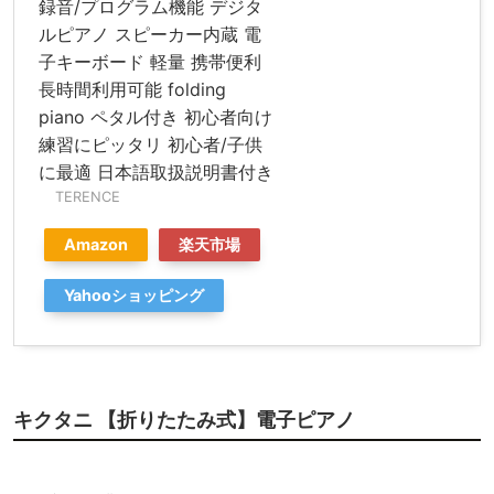
録音/プログラム機能 デジタ
ルピアノ スピーカー内蔵 電
子キーボード 軽量 携帯便利
長時間利用可能 folding
piano ペタル付き 初心者向け
練習にピッタリ 初心者/子供
に最適 日本語取扱説明書付き
TERENCE
Amazon
楽天市場
Yahooショッピング
キクタニ 【折りたたみ式】電子ピアノ