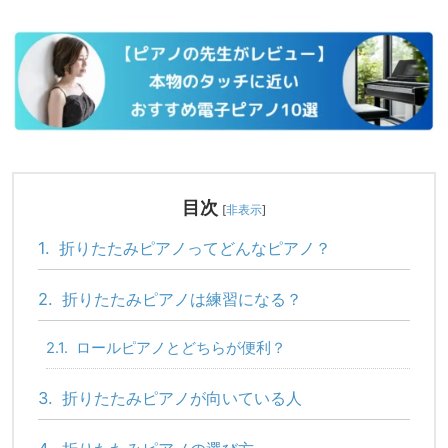
目次
[
非表示
]
1.
折りたたみピアノってどんなピアノ？
2.
折りたたみピアノは練習になる？
2.1.
ロールピアノとどちらが便利？
3.
折りたたみピアノが向いている人