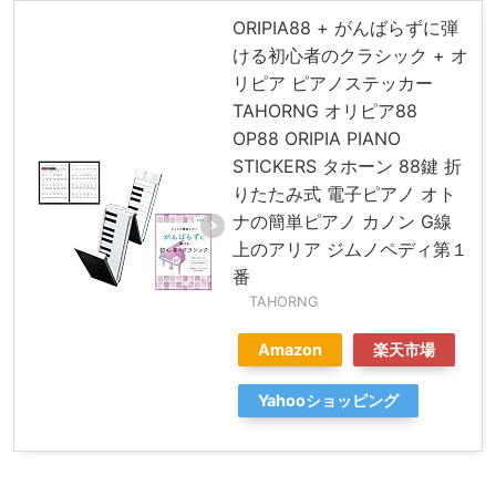
ORIPIA88 + がんばらずに弾
ける初心者のクラシック + オ
リピア ピアノステッカー
TAHORNG オリピア88
OP88 ORIPIA PIANO
STICKERS タホーン 88鍵 折
りたたみ式 電子ピアノ オト
ナの簡単ピアノ カノン G線
上のアリア ジムノペディ第１
番
TAHORNG
Amazon
楽天市場
Yahooショッピング