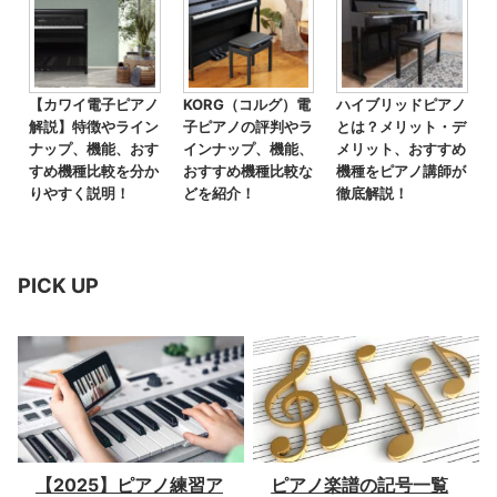
【カワイ電子ピアノ
KORG（コルグ）電
ハイブリッドピアノ
解説】特徴やライン
子ピアノの評判やラ
とは？メリット・デ
ナップ、機能、おす
インナップ、機能、
メリット、おすすめ
すめ機種比較を分か
おすすめ機種比較な
機種をピアノ講師が
りやすく説明！
どを紹介！
徹底解説！
PICK UP
【2025】ピアノ練習ア
ピアノ楽譜の記号一覧