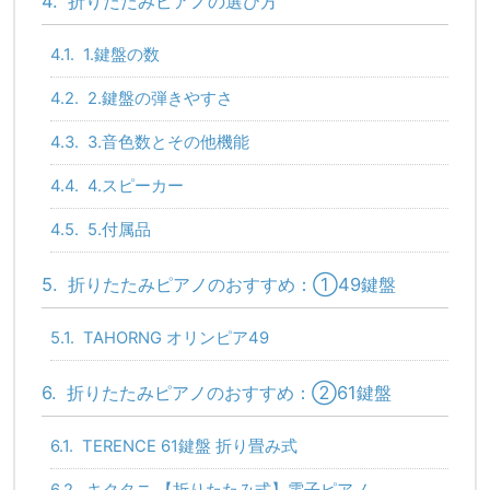
4.
折りたたみピアノの選び方
4.1.
1.鍵盤の数
4.2.
2.鍵盤の弾きやすさ
4.3.
3.音色数とその他機能
4.4.
4.スピーカー
4.5.
5.付属品
5.
折りたたみピアノのおすすめ：①49鍵盤
5.1.
TAHORNG オリンピア49
6.
折りたたみピアノのおすすめ：②61鍵盤
6.1.
TERENCE 61鍵盤 折り畳み式
6.2.
キクタニ 【折りたたみ式】電子ピアノ