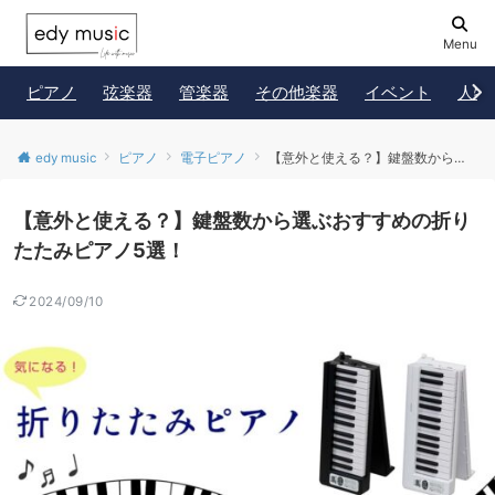
Menu
ピアノ
弦楽器
管楽器
その他楽器
イベント
人物
edy music
ピアノ
電子ピアノ
【意外と使える？】鍵盤数から選ぶおすすめの折りたたみピアノ5選！
【意外と使える？】鍵盤数から選ぶおすすめの折り
たたみピアノ5選！
2024/09/10