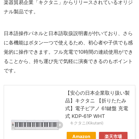
楽器貿易企業「キクタニ」からリリースされているオリジ
ナル製品です。
日本語操作パネルと日本語取扱説明書が付いており、さら
に各機能はボタン一つで使えるため、初心者や子供でも感
覚的に操作できます。フル充電で10時間の連続使用ができ
ることから、持ち運び先で気軽に演奏できるのもポイント
です。
【安心の日本企業取り扱い製
品】キクタニ 【折りたたみ
式】電子ピアノ 61鍵盤 充電
式 KDP-61P WHT
キクタニ(Kikutani)
Amazon
楽天市場