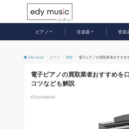
ピアノ
弦楽器
管楽
edy music
ピアノ
雑学
電子ピアノの買取業者おすすめ
電子ピアノの買取業者おすすめを
コツなども解説
2024/09/09