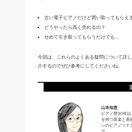
古い電子ピアノだけど買い取ってもらえ
どうやったら高く売れるの？
せめて引き取ってもらうだけでも…
今回は、これらのよくある疑問について詳し
介するのでぜひ参考にしてくださいね。
山本知恵
ピアノ歴30年
を持つ音楽と美
ンのピアノソナ
ア」。