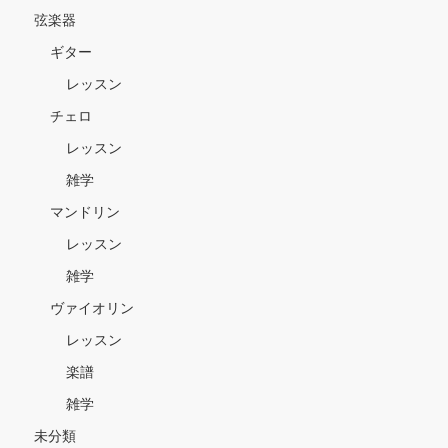
弦楽器
ギター
レッスン
チェロ
レッスン
雑学
マンドリン
レッスン
雑学
ヴァイオリン
レッスン
楽譜
雑学
未分類