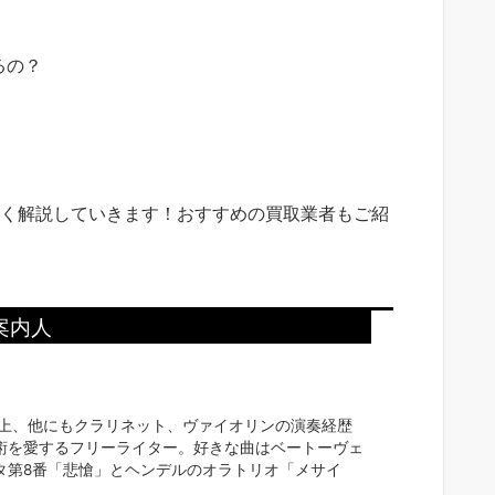
るの？
く解説していきます！おすすめの買取業者もご紹
案内人
以上、他にもクラリネット、ヴァイオリンの演奏経歴
術を愛するフリーライター。好きな曲はベートーヴェ
タ第8番「悲愴」とヘンデルのオラトリオ「メサイ