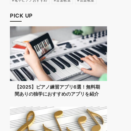
電子ピアノおすすめ
音楽教室
音楽教室
PICK UP
【2025】ピアノ練習アプリ6選！無料期
間ありの独学におすすめのアプリを紹介