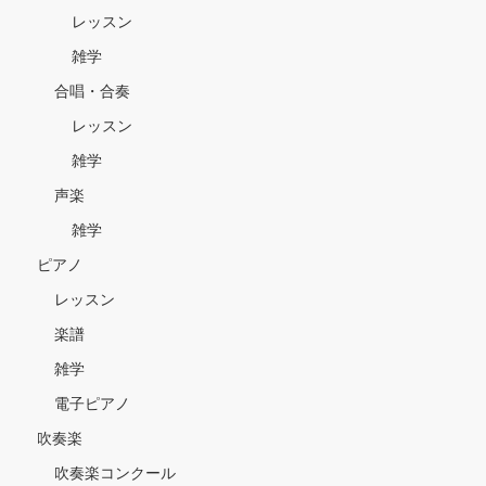
レッスン
雑学
合唱・合奏
レッスン
雑学
声楽
雑学
ピアノ
レッスン
楽譜
雑学
電子ピアノ
吹奏楽
吹奏楽コンクール