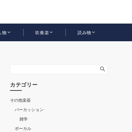
人物
吹奏楽
読み物
カテゴリー
その他楽器
パーカッション
雑学
ボーカル