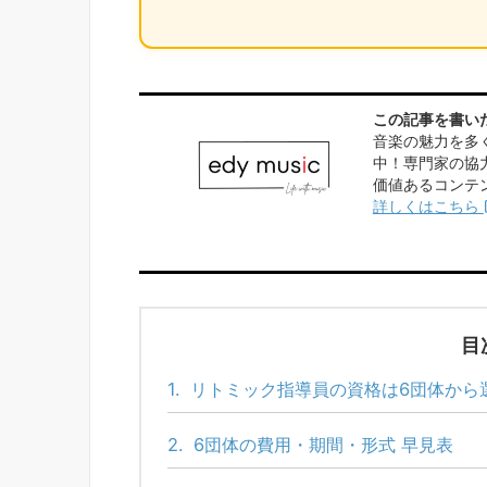
この記事を書いた人
音楽の魅力を多
中！専門家の協
価値あるコンテ
詳しくはこちら
目
1.
リトミック指導員の資格は6団体から
2.
6団体の費用・期間・形式 早見表