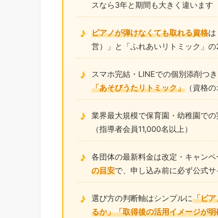
スなら3年と期間も大きく違います
ピアノが弾けなくても取れる資格
は
営）」と「ふれあいリトミック」の
スマホ完結・LINEでの個別添削つ
「あそびうたリトミック」
（資格の
業界最大規模で保育園・幼稚園での
（指導者会員11,000名以上）
各団体の最新料金は改定・キャンペ
の目安
で、申し込み前に必ず公式サ
選び方の判断軸はシンプルに
「ピア
るか」「取得後の活用イメージが明