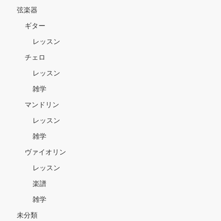
弦楽器
ギター
レッスン
チェロ
レッスン
雑学
マンドリン
レッスン
雑学
ヴァイオリン
レッスン
楽譜
雑学
未分類