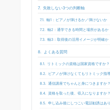
7.
失敗しない3つの判断軸
7.1.
軸1：ピアノが弾けるか／弾けないか
7.2.
軸2：通学できる時間と場所があるか
7.3.
軸3：取得後の活用イメージが明確か
8.
よくある質問
8.1.
リトミックの資格は国家資格ですか？
8.2.
ピアノが弾けなくてもリトミック指
8.3.
通信講座でちゃんと身につきますか
8.4.
資格を取った後、収入になりますか
8.5.
申し込み後にしつこい電話勧誘はあ