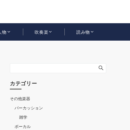
人物
吹奏楽
読み物
カテゴリー
その他楽器
パーカッション
雑学
ボーカル