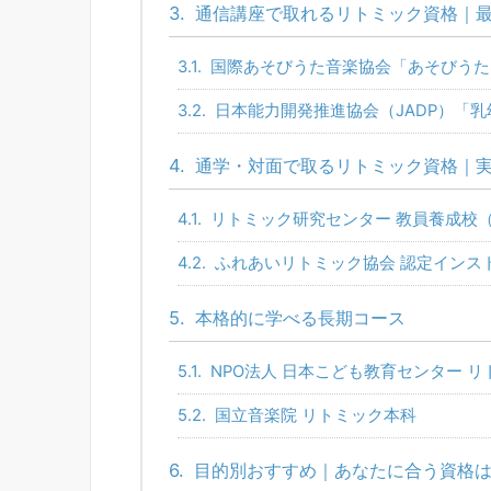
3.
通信講座で取れるリトミック資格｜
3.1.
国際あそびうた音楽協会「あそびうた
3.2.
日本能力開発推進協会（JADP）「
4.
通学・対面で取るリトミック資格｜
4.1.
リトミック研究センター 教員養成校（
4.2.
ふれあいリトミック協会 認定インス
5.
本格的に学べる長期コース
5.1.
NPO法人 日本こども教育センター 
5.2.
国立音楽院 リトミック本科
6.
目的別おすすめ｜あなたに合う資格