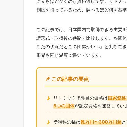
に立ちはだかるのが資格選びです。リトミッ
制度を持っているため、調べるほど何を基準
この記事では、日本国内で取得できる主要6
講形式・取得後の進路で比較します。各団体
なたの状況だとこの団体がいい」と判断でき
限界も同じ温度で書いています。
📌 この記事の要点
リトミック指導員の資格は
国家資格
6つの団体
が認定資格を運営してい
受講料の幅は
数万円〜300万円超
と