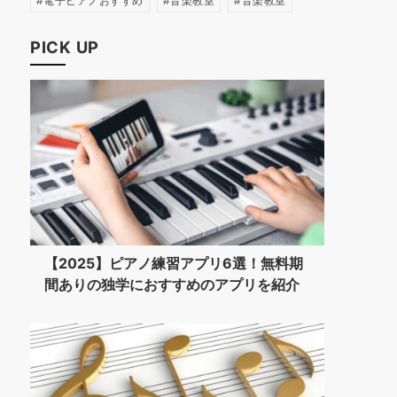
電子ピアノおすすめ
音楽教室
音楽教室
PICK UP
【2025】ピアノ練習アプリ6選！無料期
間ありの独学におすすめのアプリを紹介