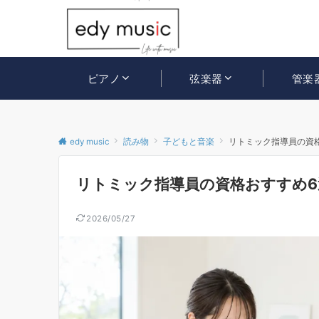
ピアノ
弦楽器
管楽
edy music
読み物
子どもと音楽
リトミック指導員の資
リトミック指導員の資格おすすめ6
2026/05/27