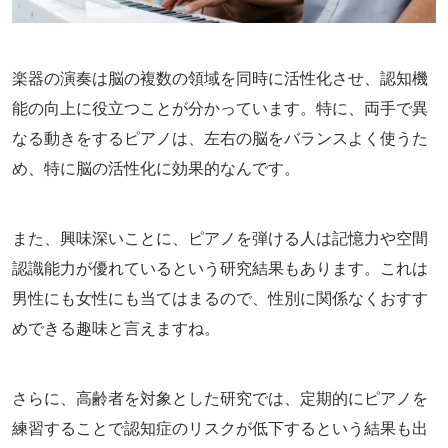
楽器の演奏は脳の複数の領域を同時に活性化させ、認知機
能の向上に役立つことが分かっています。特に、両手で異
なる動きをするピアノは、左右の脳をバランスよく使うた
め、特に脳の活性化に効果的なんです。
また、興味深いことに、ピアノを弾ける人は記憶力や空間
認識能力が優れているという研究結果もあります。これは
男性にも女性にも当てはまるので、性別に関係なくおすす
めできる趣味と言えますね。
さらに、高齢者を対象とした研究では、定期的にピアノを
練習することで認知症のリスクが低下するという結果も出