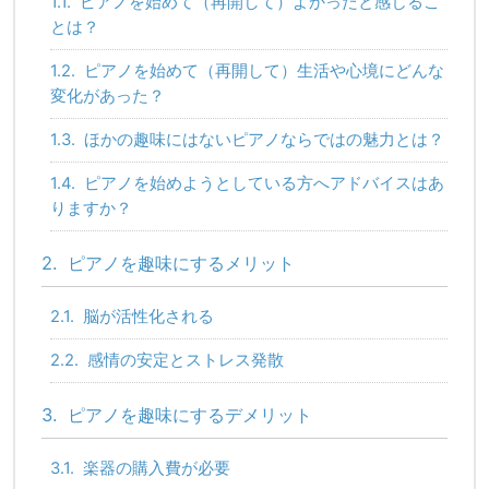
1.1.
ピアノを始めて（再開して）よかったと感じるこ
とは？
1.2.
ピアノを始めて（再開して）生活や心境にどんな
変化があった？
1.3.
ほかの趣味にはないピアノならではの魅力とは？
1.4.
ピアノを始めようとしている方へアドバイスはあ
りますか？
2.
ピアノを趣味にするメリット
2.1.
脳が活性化される
2.2.
感情の安定とストレス発散
3.
ピアノを趣味にするデメリット
3.1.
楽器の購入費が必要