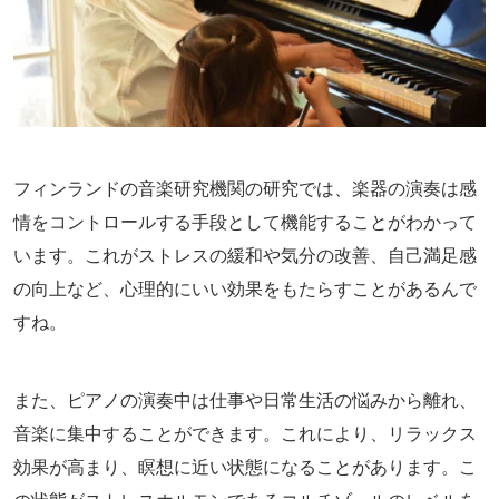
フィンランドの音楽研究機関の研究では、楽器の演奏は感
情をコントロールする手段として機能することがわかって
います。これがストレスの緩和や気分の改善、自己満足感
の向上など、心理的にいい効果をもたらすことがあるんで
すね。
また、ピアノの演奏中は仕事や日常生活の悩みから離れ、
音楽に集中することができます。これにより、リラックス
効果が高まり、瞑想に近い状態になることがあります。こ