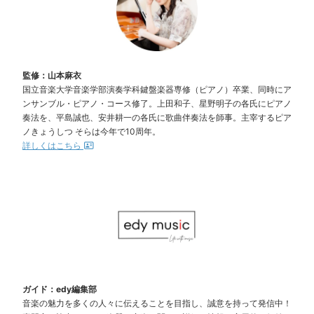
監修：山本麻衣
国立音楽大学音楽学部演奏学科鍵盤楽器専修（ピアノ）卒業、同時にア
ンサンブル・ピアノ・コース修了。上田和子、星野明子の各氏にピアノ
奏法を、平島誠也、安井耕一の各氏に歌曲伴奏法を師事。主宰するピア
ノきょうしつ そらは今年で10周年。
詳しくはこちら
ガイド：edy編集部
音楽の魅力を多くの人々に伝えることを目指し、誠意を持って発信中！