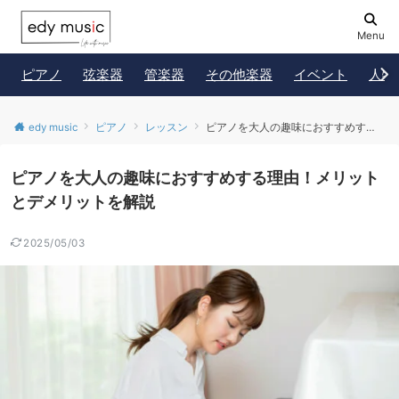
Menu
ピアノ
弦楽器
管楽器
その他楽器
イベント
人物
edy music
ピアノ
レッスン
ピアノを大人の趣味におすすめする理由！メリットとデメリットを解説
ピアノを大人の趣味におすすめする理由！メリット
とデメリットを解説
2025/05/03